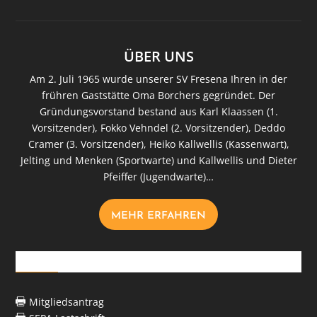
ÜBER UNS
Am 2. Juli 1965 wurde unserer SV Fresena Ihren in der
frühren Gaststätte Oma Borchers gegründet. Der
Gründungsvorstand bestand aus Karl Klaassen (1.
Vorsitzender), Fokko Vehndel (2. Vorsitzender), Deddo
Cramer (3. Vorsitzender), Heiko Kallwellis (Kassenwart),
Jelting und Menken (Sportwarte) und Kallwellis und Dieter
Pfeiffer (Jugendwarte)…
MEHR ERFAHREN
Downloads
Mitgliedsantrag
