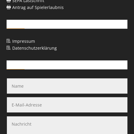
SEPA Lastschrift

Antrag auf Spielerlaubnis

Rechtliches
Impressum

Datenschutzerklärung

Kontakt-Formular