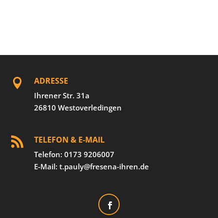
ADRESSE

Ihrener Str. 31a
26810 Westoverledingen
TELEFON & E-MAIL

Telefon: 0173 9206007
E-Mail: t.pauly@fresena-ihren.de