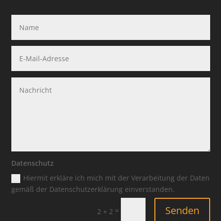
Datenschutz
Hiermit erkläre ich mich mit der Verarbeitung der Daten
gemäß der Datenschutzerklärung einverstanden.
Senden
=
2 + 2