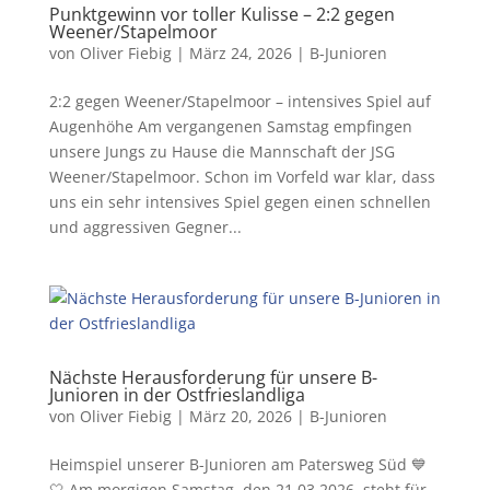
Punktgewinn vor toller Kulisse – 2:2 gegen
Weener/Stapelmoor
von
Oliver Fiebig
|
März 24, 2026
|
B-Junioren
2:2 gegen Weener/Stapelmoor – intensives Spiel auf
Augenhöhe Am vergangenen Samstag empfingen
unsere Jungs zu Hause die Mannschaft der JSG
Weener/Stapelmoor. Schon im Vorfeld war klar, dass
uns ein sehr intensives Spiel gegen einen schnellen
und aggressiven Gegner...
Nächste Herausforderung für unsere B-
Junioren in der Ostfrieslandliga
von
Oliver Fiebig
|
März 20, 2026
|
B-Junioren
Heimspiel unserer B-Junioren am Patersweg Süd 💙
🤍 Am morgigen Samstag, den 21.03.2026, steht für