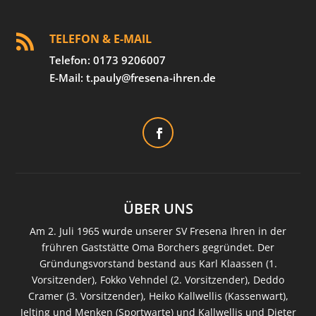
TELEFON & E-MAIL

Telefon: 0173 9206007
E-Mail: t.pauly@fresena-ihren.de
ÜBER UNS
Am 2. Juli 1965 wurde unserer SV Fresena Ihren in der
frühren Gaststätte Oma Borchers gegründet. Der
Gründungsvorstand bestand aus Karl Klaassen (1.
Vorsitzender), Fokko Vehndel (2. Vorsitzender), Deddo
Cramer (3. Vorsitzender), Heiko Kallwellis (Kassenwart),
Jelting und Menken (Sportwarte) und Kallwellis und Dieter