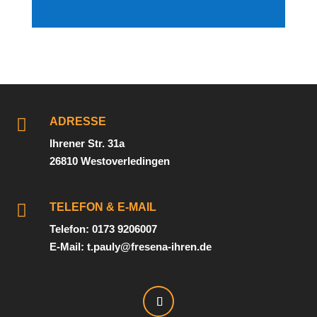

ADRESSE
Ihrener Str. 31a
26810 Westoverledingen

TELEFON & E-MAIL
Telefon: 0173 9206007
E-Mail: t.pauly@fresena-ihren.de