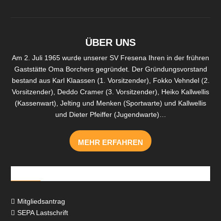
ÜBER UNS
Am 2. Juli 1965 wurde unserer SV Fresena Ihren in der frühren
Gaststätte Oma Borchers gegründet. Der Gründungsvorstand
bestand aus Karl Klaassen (1. Vorsitzender), Fokko Vehndel (2.
Vorsitzender), Deddo Cramer (3. Vorsitzender), Heiko Kallwellis
(Kassenwart), Jelting und Menken (Sportwarte) und Kallwellis
und Dieter Pfeiffer (Jugendwarte)…
MEHR ERFAHREN
Downloads
Mitgliedsantrag

SEPA Lastschrift
