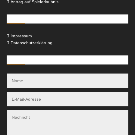
Antrag auf Spielerlaubnis

Rechtliches
Impressum

Datenschutzerklärung

Kontakt-Formular