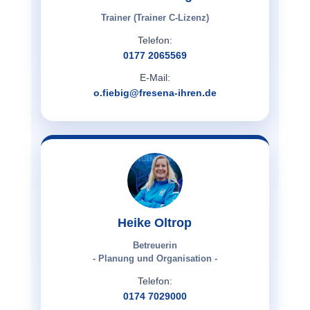
Trainer (Trainer C-Lizenz)
Telefon:
0177 2065569
E-Mail:
o.fiebig@fresena-ihren.de
Heike Oltrop
Betreuerin
- Planung und Organisation -
Telefon:
0174 7029000