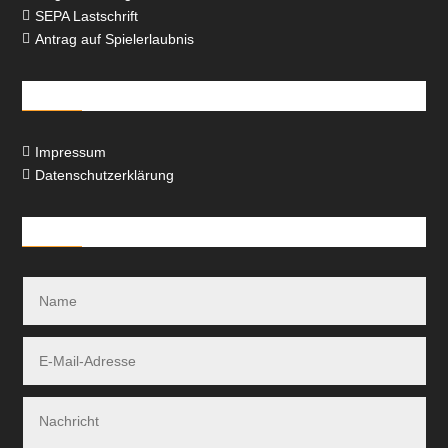
SEPA Lastschrift

Antrag auf Spielerlaubnis

Rechtliches
Impressum

Datenschutzerklärung

Kontakt-Formular