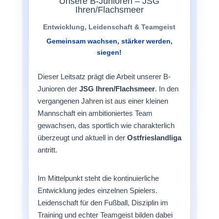
Unsere B-Junioren – JSG
Ihren/Flachsmeer
Entwicklung, Leidenschaft & Teamgeist
Gemeinsam wachsen, stärker werden,
siegen!
Dieser Leitsatz prägt die Arbeit unserer B-
Junioren der
JSG Ihren/Flachsmeer
. In den
vergangenen Jahren ist aus einer kleinen
Mannschaft ein ambitioniertes Team
gewachsen, das sportlich wie charakterlich
überzeugt und aktuell in der
Ostfrieslandliga
antritt.
Im Mittelpunkt steht die kontinuierliche
Entwicklung jedes einzelnen Spielers.
Leidenschaft für den Fußball, Disziplin im
Training und echter Teamgeist bilden dabei