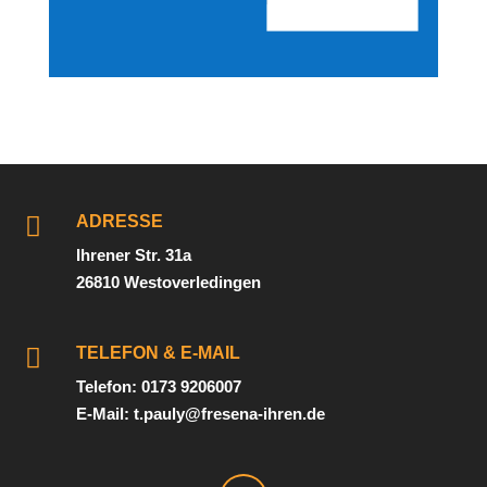

ADRESSE
Ihrener Str. 31a
26810 Westoverledingen

TELEFON & E-MAIL
Telefon: 0173 9206007
E-Mail: t.pauly@fresena-ihren.de