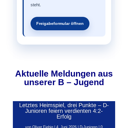
steht.
Freigabeformular öffnen
Aktuelle Meldungen aus
unserer B – Jugend
Letztes Heimspiel, drei Punkte – D-
Junioren feiern verdienten 4:2-
Erfolg
von
Oliver Fiebig
|
4. Juni 2026
|
D-Junioren
| 0