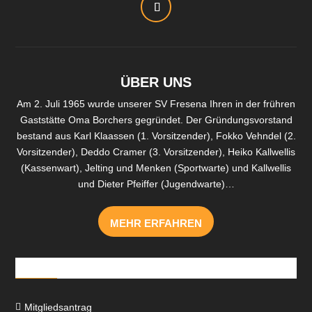
ÜBER UNS
Am 2. Juli 1965 wurde unserer SV Fresena Ihren in der frühren
Gaststätte Oma Borchers gegründet. Der Gründungsvorstand
bestand aus Karl Klaassen (1. Vorsitzender), Fokko Vehndel (2.
Vorsitzender), Deddo Cramer (3. Vorsitzender), Heiko Kallwellis
(Kassenwart), Jelting und Menken (Sportwarte) und Kallwellis
und Dieter Pfeiffer (Jugendwarte)…
MEHR ERFAHREN
Downloads
Mitgliedsantrag
