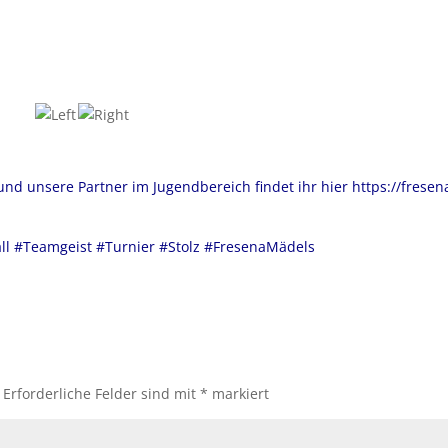
d unsere Partner im Jugendbereich findet ihr hier https://fresen
ll #Teamgeist #Turnier #Stolz #FresenaMädels
Erforderliche Felder sind mit
*
markiert