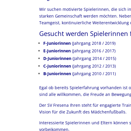
Wir suchen motivierte Spielerinnen, die sich in
starken Gemeinschaft werden möchten. Neben 
Teamgeist, kontinuierliche Weiterentwicklung u
Gesucht werden Spielerinnen f
F-Juniorinnen
(Jahrgang 2018 / 2019)
E-Juniorinnen
(Jahrgang 2016 / 2017)
D-Juniorinnen
(Jahrgang 2014 / 2015)
C-Juniorinnen
(Jahrgang 2012 / 2013)
B-Juniorinnen
(Jahrgang 2010 / 2011)
Egal ob bereits Spielerfahrung vorhanden ist o
sind alle willkommen, die Freude an Bewegung
Der SV Fresena Ihren steht für engagierte Tra
Vision für die Zukunft des Mädchenfußballs.
Interessierte Spielerinnen und Eltern können 
vorbeikommen.