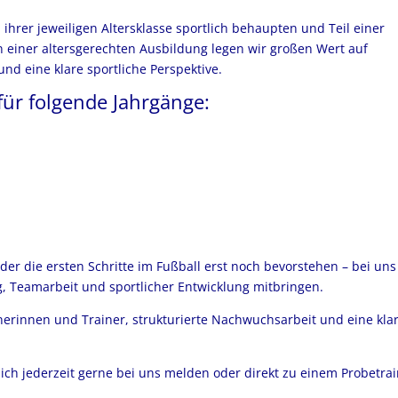
 ihrer jeweiligen Altersklasse sportlich behaupten und Teil einer
einer altersgerechten Ausbildung legen wir großen Wert auf
nd eine klare sportliche Perspektive.
ür folgende Jahrgänge:
der die ersten Schritte im Fußball erst noch bevorstehen – bei uns
, Teamarbeit und sportlicher Entwicklung mitbringen.
inerinnen und Trainer, strukturierte Nachwuchsarbeit und eine kla
sich jederzeit gerne bei uns melden oder direkt zu einem Probetra