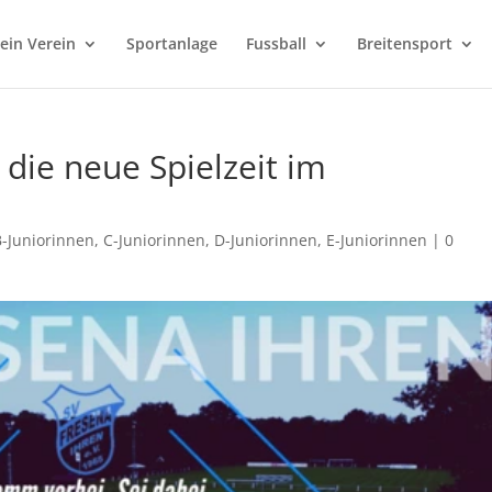
ein Verein
Sportanlage
Fussball
Breitensport
 die neue Spielzeit im
B-Juniorinnen
,
C-Juniorinnen
,
D-Juniorinnen
,
E-Juniorinnen
|
0