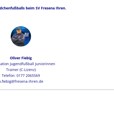
dchenfußballs beim SV Fresena Ihren.
Oliver Fiebig
ation Jugendfußball Juniorinnen
Trainer
(C-Lizenz)
Telefon:
0177 2065569
o.fiebig@fresena-ihren.de