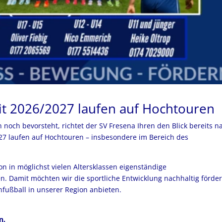
eit 2026/2027 laufen auf Hochtouren
noch bevorsteht, richtet der SV Fresena Ihren den Blick bereits n
027 laufen auf Hochtouren – insbesondere im Bereich des
on in möglichst vielen Altersklassen eigenständige
. Damit möchten wir die sportliche Entwicklung nachhaltig förde
nfußball in unserer Region anbieten.
n.