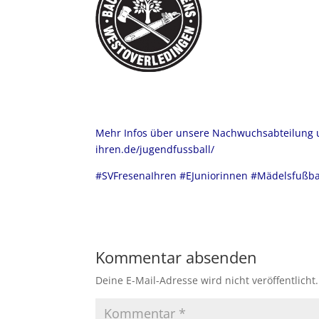
Mehr Infos über unsere Nachwuchsabteilung un
ihren.de/jugendfussball/
#SVFresenaIhren #EJuniorinnen #Mädelsfußba
Kommentar absenden
Deine E-Mail-Adresse wird nicht veröffentlicht.