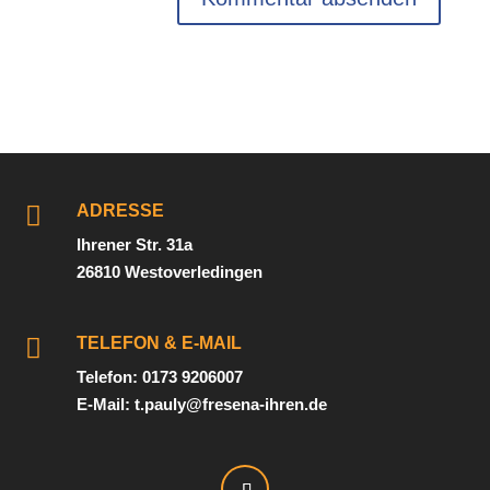

ADRESSE
Ihrener Str. 31a
26810 Westoverledingen

TELEFON & E-MAIL
Telefon: 0173 9206007
E-Mail: t.pauly@fresena-ihren.de