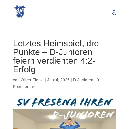
Letztes Heimspiel, drei
Punkte – D-Junioren
feiern verdienten 4:2-
Erfolg
von
Oliver Fiebig
|
Juni 4, 2026
|
D-Junioren
|
0
Kommentare