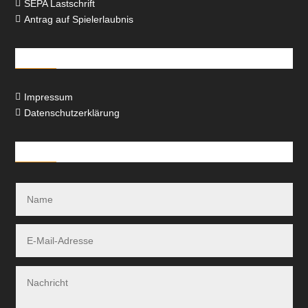
SEPA Lastschrift

Antrag auf Spielerlaubnis

Rechtliches
Impressum

Datenschutzerklärung

Kontakt-Formular