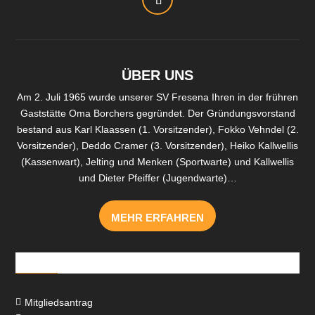
ÜBER UNS
Am 2. Juli 1965 wurde unserer SV Fresena Ihren in der frühren
Gaststätte Oma Borchers gegründet. Der Gründungsvorstand
bestand aus Karl Klaassen (1. Vorsitzender), Fokko Vehndel (2.
Vorsitzender), Deddo Cramer (3. Vorsitzender), Heiko Kallwellis
(Kassenwart), Jelting und Menken (Sportwarte) und Kallwellis
und Dieter Pfeiffer (Jugendwarte)…
MEHR ERFAHREN
Downloads
Mitgliedsantrag
