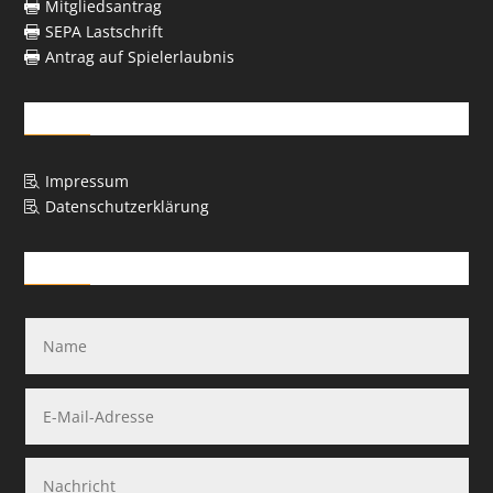
Mitgliedsantrag

SEPA Lastschrift

Antrag auf Spielerlaubnis

Rechtliches
Impressum

Datenschutzerklärung

Kontakt-Formular