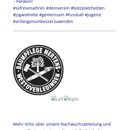
– Fördern!
#svfresenaihren #deinverein #bolzplatzhelden
#jsgwolmitte #gemeinsam #fussball #jugend
#anfangenumbesserzuwerden
Mehr Infos über unsere Nachwuchsabteilung und