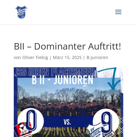
BII – Dominanter Auftritt!
von
Oliver Fiebig
|
März 15, 2025
|
B-Junioren