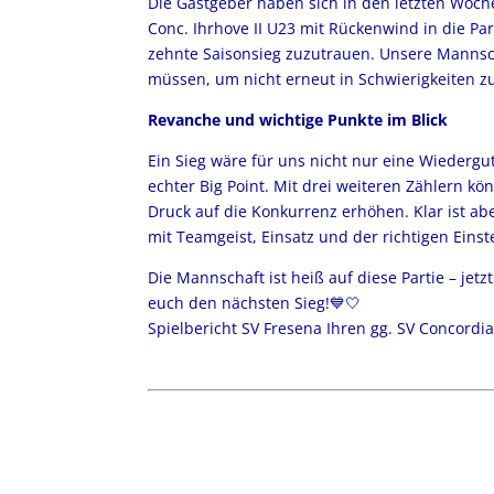
Die Gastgeber haben sich in den letzten Woch
Conc. Ihrhove II U23 mit Rückenwind in die Par
zehnte Saisonsieg zuzutrauen. Unsere Mannsch
müssen, um nicht erneut in Schwierigkeiten z
Revanche und wichtige Punkte im Blick
Ein Sieg wäre für uns nicht nur eine Wiedergu
echter Big Point. Mit drei weiteren Zählern k
Druck auf die Konkurrenz erhöhen. Klar ist ab
mit Teamgeist, Einsatz und der richtigen Eins
Die Mannschaft ist heiß auf diese Partie – jetzt
euch den nächsten Sieg!💙🤍
Spielbericht SV Fresena Ihren gg. SV Concordia