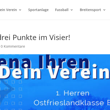
ein Verein
Sportanlage
Fussball
Breitensport
rei Punkte im Visier!
|
0 Kommentare