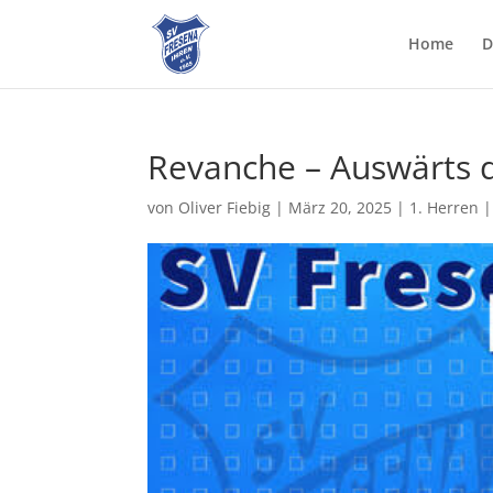
Home
D
Revanche – Auswärts d
von
Oliver Fiebig
|
März 20, 2025
|
1. Herren