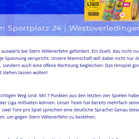
auswärts bei Stern Völlenerfehn gefordert. Ein Duell, das nicht nu
nge Spannung verspricht. Unsere Mannschaft will dabei nicht nur 
n, sondern auch eine offene Rechnung begleichen: Das Hinspiel gi
ht stehen lassen wollen!
ichtigen Weg sind. Mit 7 Punkten aus den letzten vier Spielen hab
der Liga mithalten können. Unser Team hat bereits mehrfach sein
er zwei Tore pro Spiel sprechen eine deutliche Sprache! Genau dies
en, um gegen Stern Völlenerfehn zu bestehen.