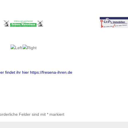
 findet ihr hier https://fresena-ihren.de
forderliche Felder sind mit
*
markiert