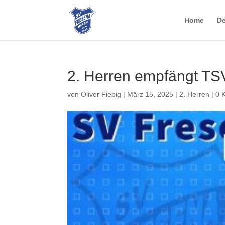
Home
De
2. Herren empfängt TS
von
Oliver Fiebig
|
März 15, 2025
|
2. Herren
|
0 