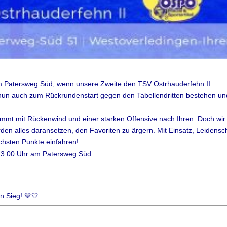
am Patersweg Süd, wenn unsere Zweite den TSV Ostrhauderfehn II
 nun auch zum Rückrundenstart gegen den Tabellendritten bestehen un
kommt mit Rückenwind und einer starken Offensive nach Ihren. Doch wir
en alles daransetzen, den Favoriten zu ärgern. Mit Einsatz, Leidensc
chsten Punkte einfahren!
m 13:00 Uhr am Patersweg Süd.
n Sieg! 💙🤍