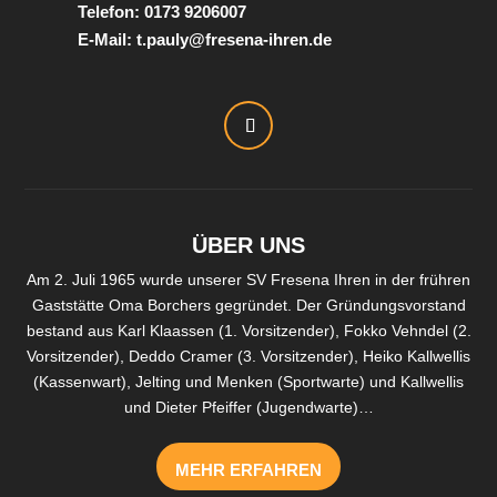
Telefon: 0173 9206007
E-Mail: t.pauly@fresena-ihren.de
ÜBER UNS
Am 2. Juli 1965 wurde unserer SV Fresena Ihren in der frühren
Gaststätte Oma Borchers gegründet. Der Gründungsvorstand
bestand aus Karl Klaassen (1. Vorsitzender), Fokko Vehndel (2.
Vorsitzender), Deddo Cramer (3. Vorsitzender), Heiko Kallwellis
(Kassenwart), Jelting und Menken (Sportwarte) und Kallwellis
und Dieter Pfeiffer (Jugendwarte)…
MEHR ERFAHREN