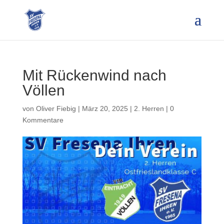
Mit Rückenwind nach
Völlen
von
Oliver Fiebig
|
März 20, 2025
|
2. Herren
|
0
Kommentare