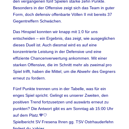
den vergangenen fünf Spielen starke zehn Punkte.
Besonders in der Offensive zeigt sich das Team in guter
Form, doch defensiv offenbarte Völlen II mit bereits 37
Gegentreffern Schwächen.
Das Hinspiel konnten wir knapp mit 1:0 für uns
entscheiden – ein Ergebnis, das zeigt, wie ausgeglichen
dieses Duell ist. Auch diesmal wird es auf eine
konzentrierte Leistung in der Defensive und eine
effiziente Chancenverwertung ankommen. Mit einer
starken Offensive, die im Schnitt mehr als zweimal pro
Spiel trifft, haben die Mittel, um die Abwehr des Gegners
erneut zu fordern.
Fünf Punkte trennen uns in der Tabelle, was für ein
enges Spiel spricht. Gelingt es unserer Zweiten, den
positiven Trend fortzusetzen und auswärts erneut zu
punkten? Die Antwort gibt es am Sonntag ab 15:00 Uhr
auf dem Platz.💙🤍
Spielbericht SV Fresena Ihren gg. TSV Ostrhauderfehn
findest du >>
hier