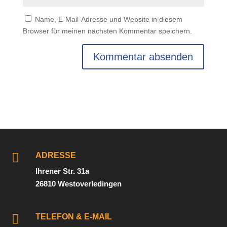
Name, E-Mail-Adresse und Website in diesem
Browser für meinen nächsten Kommentar speichern.

ADRESSE
Ihrener Str. 31a
26810 Westoverledingen

TELEFON & E-MAIL