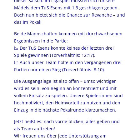
dieser Saison. Im Ligaspiel mussten sich unsere
Mädels dem TuS Esens mit 1:3 geschlagen geben.
Doch nun bietet sich die Chance zur Revanche – und
das im Pokal!
Beide Mannschaften kommen mit durchwachsenen
Ergebnissen in die Partie:
📉 Der TuS Esens konnte keines der letzten drei
Spiele gewinnen (Torverhältnis: 12:17).
📈 Auch unser Team holte in den vergangenen drei
Partien nur einen Sieg (Torverhältnis: 8:10).
Die Ausgangslage ist also offen – umso wichtiger
wird es sein, von Beginn an konzentriert und mit
vollem Einsatz zu spielen. Unsere Spielerinnen sind
hochmotiviert, den Heimvorteil zu nutzen und den
Einzug in die nächste Pokalrunde klarzumachen.
Jetzt heißt es: nach vorne blicken, alles geben und
als Team auftreten!
Wir freuen uns über jede Unterstützung am