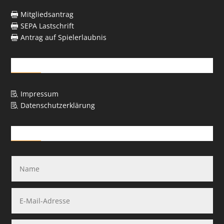
Mitgliedsantrag

SEPA Lastschrift

Antrag auf Spielerlaubnis

Rechtliches
Impressum

Datenschutzerklärung

Kontakt-Formular