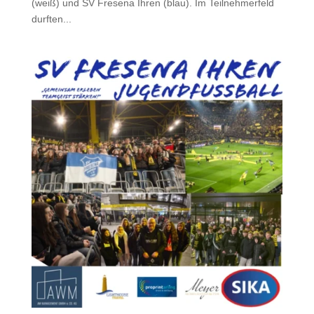
(weiß) und SV Fresena Ihren (blau). Im Teilnehmerfeld
durften...