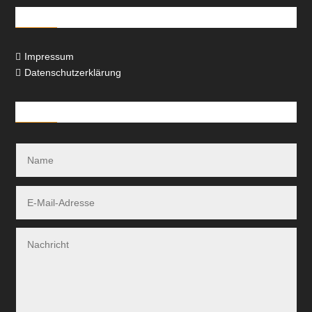
Rechtliches
Impressum

Datenschutzerklärung

Kontakt-Formular