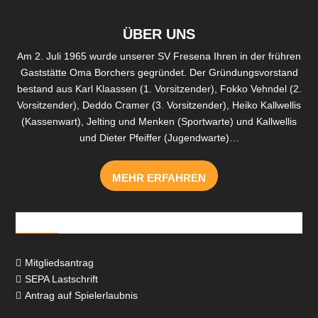
ÜBER UNS
Am 2. Juli 1965 wurde unserer SV Fresena Ihren in der frühren
Gaststätte Oma Borchers gegründet. Der Gründungsvorstand
bestand aus Karl Klaassen (1. Vorsitzender), Fokko Vehndel (2.
Vorsitzender), Deddo Cramer (3. Vorsitzender), Heiko Kallwellis
(Kassenwart), Jelting und Menken (Sportwarte) und Kallwellis
und Dieter Pfeiffer (Jugendwarte)…
MEHR ERFAHREN
Downloads
Mitgliedsantrag

SEPA Lastschrift

Antrag auf Spielerlaubnis
